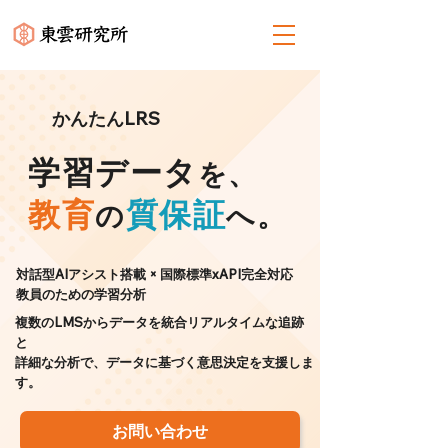
かんたんLRS
学習データ
を、
教育
質保証
の
へ。
対話型AIアシスト搭載 × 国際標準xAPI完全対応
教員のための学習分析
複数のLMSからデータを統合リアルタイムな追跡
と
詳細な分析で、データに基づく意思決定を支援しま
す。
お問い合わせ