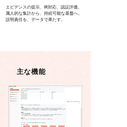
エビデンスの提示、IR対応、認証評価。
属人的な集計から、持続可能な基盤へ。
説明責任を、データで果たす。
主な
機能