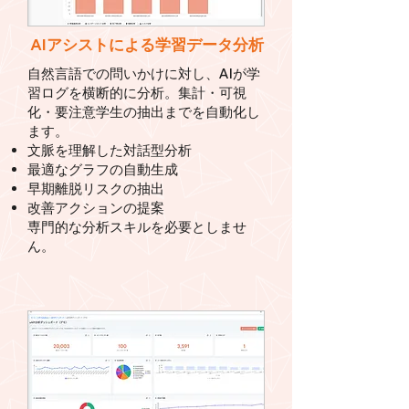
AIアシストによる学習データ分析
自然言語での問いかけに対し、AIが学
習ログを横断的に分析。集計・可視
化・要注意学生の抽出までを自動化し
ます。
文脈を理解した対話型分析
最適なグラフの自動生成
早期離脱リスクの抽出
改善アクションの提案
専門的な分析スキルを必要としませ
ん。