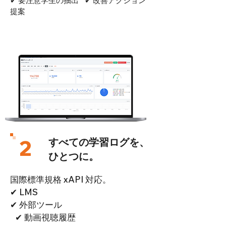
✔ 要注意学生の抽出 ✔ 改善アクション
提案
2
すべての学習ログを、
ひとつに。
国際標準規格 xAPI 対応。
✔ LMS
✔ 外部ツール
✔ 動画視聴履歴