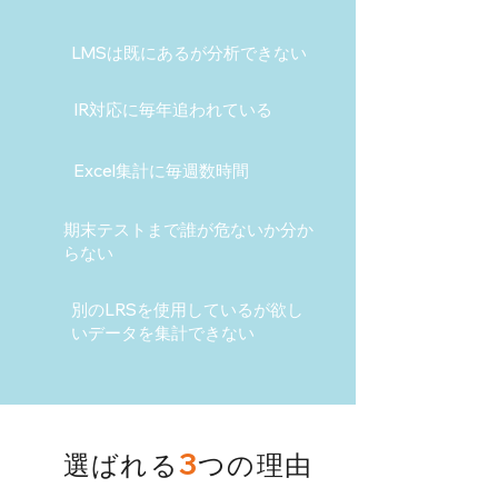
LMSは既にあるが分析できない
IR対応に毎年追われている
Excel集計に毎週数時間
期末テストまで誰が危ないか分か
らない
別のLRSを使用しているが欲し
いデータを集計できない
3
選ばれる
つの理由